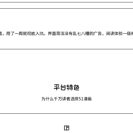
下载，用了一周就彻底入坑。界面简洁没有乱七八糟的广告，阅读体验一级
平台特色
为什么千万读者选择51漫画