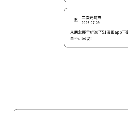
二次元阿杰
杰
2026-07-09
从朋友那里听说了51漫画app
直不可思议！